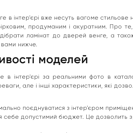
нге в інтер'єрі вже несуть вагоме стильове
рковим, продуманим і акуратним. Про те,
підібрати ламінат до дверей венге, а тако
 вами нижче.
ливості моделей
е в інтер'єрі за реальними фото в катал
еваги, але і інші характеристики, які дозв
ально поєднуватися з інтер'єром приміще
я себе допустимий бюджет. Це дозволить зр