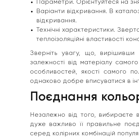
Параметри. Орієнтуйтеся на зн
Варіанти відкривання. В катало
відкривання.
Технічні характеристики. Зверта
теплоізоляційні властивості конст
Зверніть увагу, що, вирішивши 
залежності від матеріалу самого
особливостей, якості самого п
однаково добре вписуватися в інт
Поєднання кольору
Незалежно від того, вибираєте в
дуже важливо її правильне поєд
серед колірних комбінацій популяр