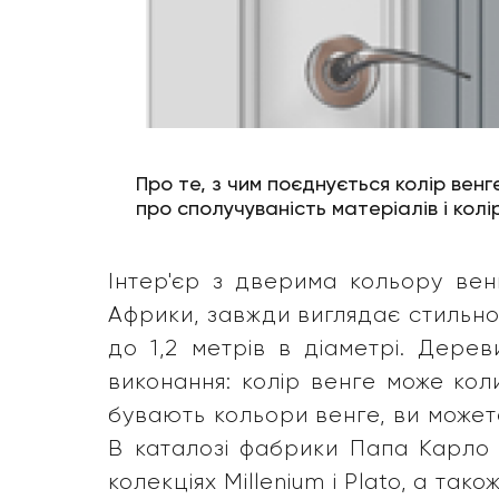
Про те, з чим поєднується колір венг
про сполучуваність матеріалів і колір
Інтер'єр з дверима кольору вен
Африки, завжди виглядає стильно
до 1,2 метрів в діаметрі. Дерев
виконання: колір венге може кол
бувають кольори венге, ви может
В каталозі фабрики Папа Карло 
колекціях Millenium і Plato, а так