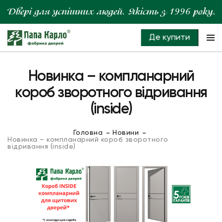
Де купити
Новинка – компланарний
короб зворотного відривання
(inside)
Головна
Новини
Новинка – компланарний короб зворотного
відривання (inside)