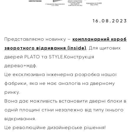
16.08.2023
Представляємо новинку –
компланарний короб
зворотного відривання (inside)
. Для щитових
дверей PLATO та STYLE.Конструкція
дерево+мдф.
Це ексклюзивна інженерна розробка нашої
фабрики, яка не має аналогів на дверному
ринку.
Вона дає можливість встановити дверні блоки в
одній площині стіни незалежно від типу їхнього
відкривання.
Це революційне дизайнерське рішення!