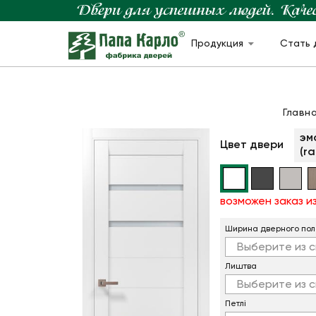
Продукция
Стать 
Главн
эм
Цвет двери
(ra
возможен заказ 
Ширина дверного пол
Выберите из с
Лиштва
Выберите из с
Петлi