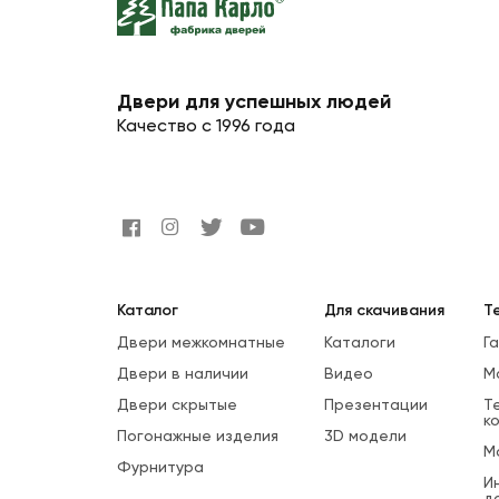
Двери для успешных людей
Качество с 1996 года
Каталог
Для скачивания
Т
Двери межкомнатные
Каталоги
Г
Двери в наличии
Видео
М
Двери скрытые
Презентации
Т
к
Погонажные изделия
3D модели
М
Фурнитура
И