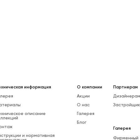
ехническая информация
О компании
Партнерам
алерея
Акции
Дизайнерам
атериалы
О нас
Застройщик
ехническое описание
Галерея
оллекций
Блог
онтаж
Галерея
нструкции и нормативная
Фирменный 