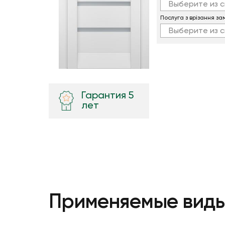
Выберите из с
Послуга з врізання за
Выберите из с
Гарантия 5
лет
Применяемые виды