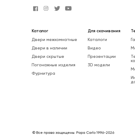
Каталог
Для скачивания
Т
Двери межкомнатные
Каталоги
Г
Двери в наличии
Видео
М
Двери скрытые
Презентации
Т
к
Погонажные изделия
3D модели
М
Фурнитура
И
д
© Все права защищены. Papa Carlo 1996-2026