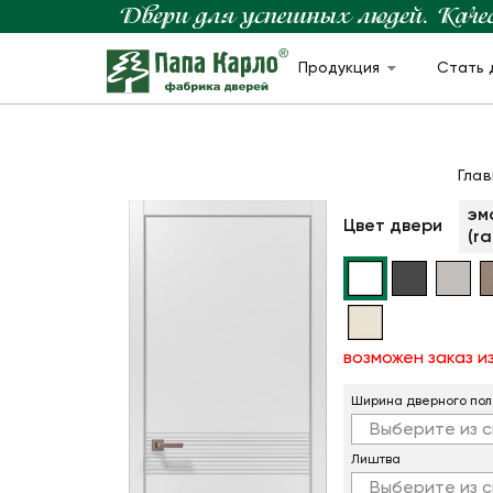
Продукция
Стать 
Гла
эм
Цвет двери
(ra
возможен заказ 
Ширина дверного пол
Выберите из с
Лиштва
Выберите из с