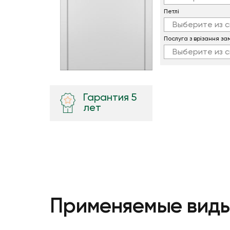
Петлi
Выберите из с
Послуга з врізання за
Выберите из с
Гарантия 5
лет
Применяемые виды