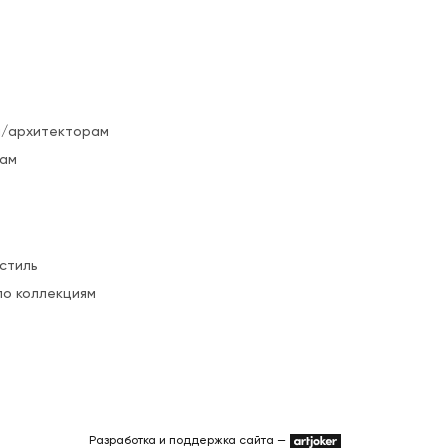
/архитекторам
ам
стиль
по коллекциям
Разработка и поддержка сайта —