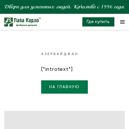
Где купить
АЗЕРБАЙДЖАН
[*introtext*]
НА ГЛАВНУЮ