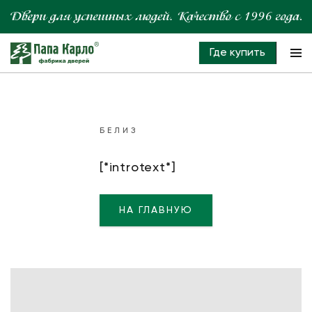
Где купить
БЕЛИЗ
[*introtext*]
НА ГЛАВНУЮ