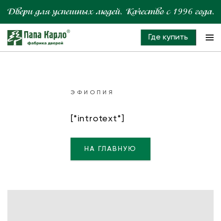
Где купить
ЭФИОПИЯ
[*introtext*]
НА ГЛАВНУЮ