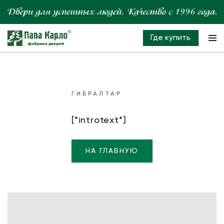
Где купить
ГИБРАЛТАР
[*introtext*]
НА ГЛАВНУЮ