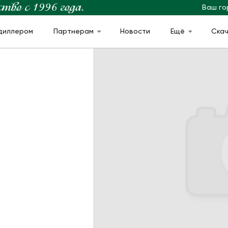
Ваш го
диллером
Партнерам
Новости
Ещё
Ска