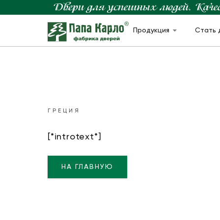
Продукция
Стать 
ГРЕЦИЯ
[*introtext*]
НА ГЛАВНУЮ