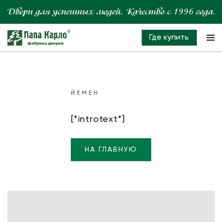
Где купить
ЙЕМЕН
[*introtext*]
НА ГЛАВНУЮ