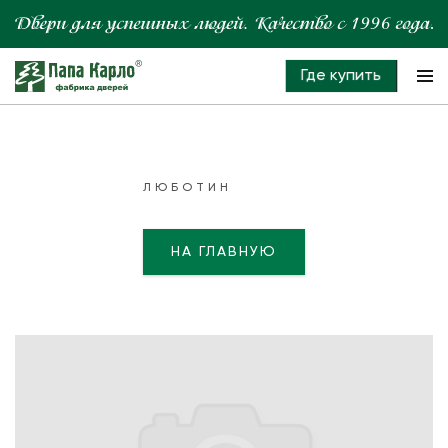
Где купить
ЛЮБОТИН
НА ГЛАВНУЮ