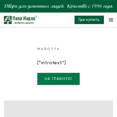
Где купить
МАЙОТТА
[*introtext*]
НА ГЛАВНУЮ