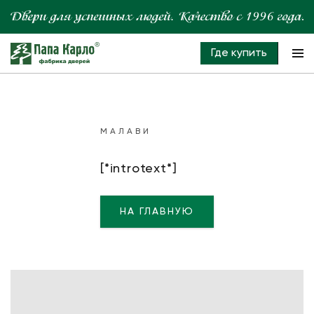
Где купить
МАЛАВИ
[*introtext*]
НА ГЛАВНУЮ