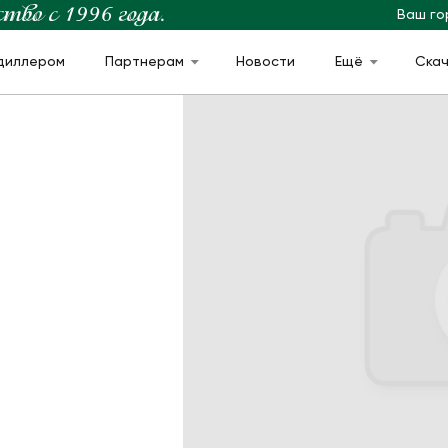
Ваш го
диллером
Партнерам
Новости
Ещё
Ска