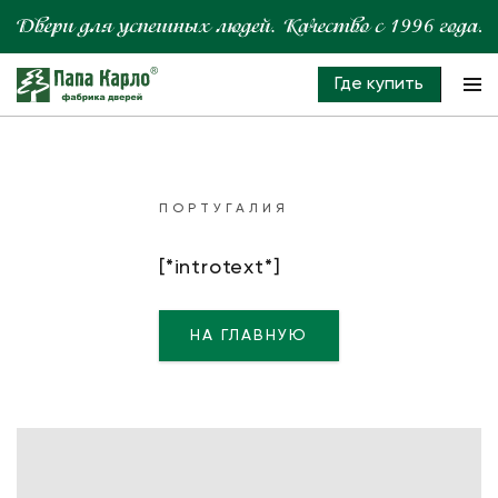
Где купить
ПОРТУГАЛИЯ
[*introtext*]
НА ГЛАВНУЮ