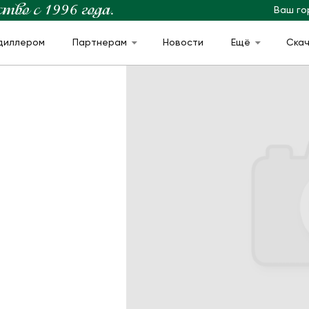
Ваш го
диллером
Партнерам
Новости
Ещё
Ска