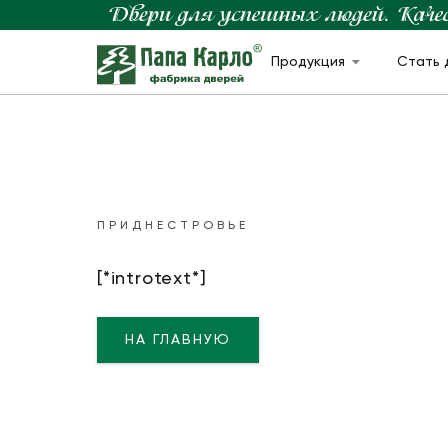
Продукция
Стать 
ПРИДНЕСТРОВЬЕ
[*introtext*]
НА ГЛАВНУЮ