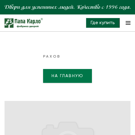
Где купить
РАХОВ
НА ГЛАВНУЮ