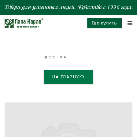
Где купить
ШОСТКА
НА ГЛАВНУЮ