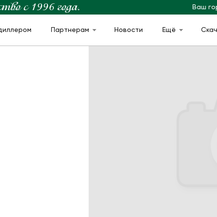
Ваш го
диллером
Партнерам
Новости
Ещё
Ска