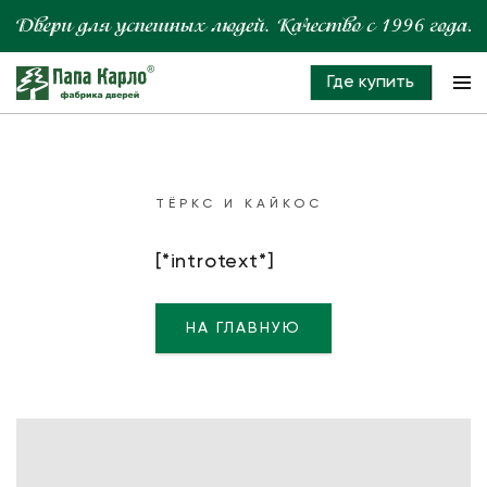
Где купить
ТЁРКС И КАЙКОС
[*introtext*]
НА ГЛАВНУЮ