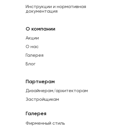
Инструкции и нормативная
документация
О компании
Акции
О нас
Галерея
Блог
Партнерам
Дизайнерам/архитекторам
Застройщикам
Галерея
Фирменный стиль