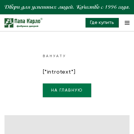
Где купить
ВАНУАТУ
[*introtext*]
НА ГЛАВНУЮ