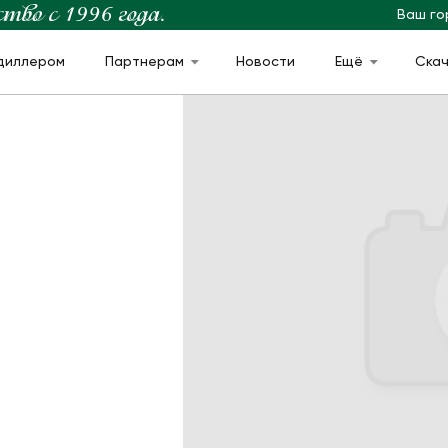
Ваш го
диллером
Партнерам
Новости
Ещё
Ска