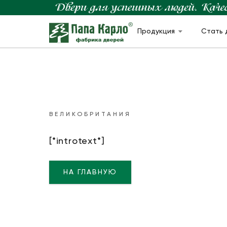
Продукция
Стать 
ВЕЛИКОБРИТАНИЯ
[*introtext*]
НА ГЛАВНУЮ