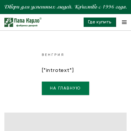
Где купить
ВЕНГРИЯ
[*introtext*]
НА ГЛАВНУЮ