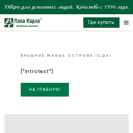
Где купить
ВНЕШНИЕ МАЛЫЕ ОСТРОВА (США)
[*introtext*]
НА ГЛАВНУЮ