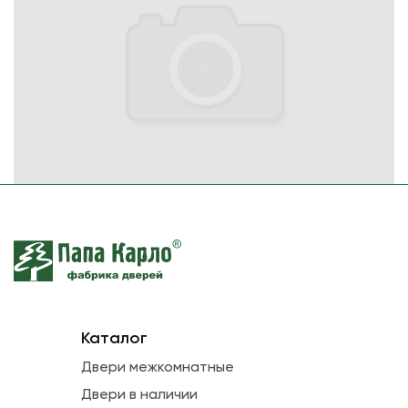
Каталог
Двери межкомнатные
Двери в наличии