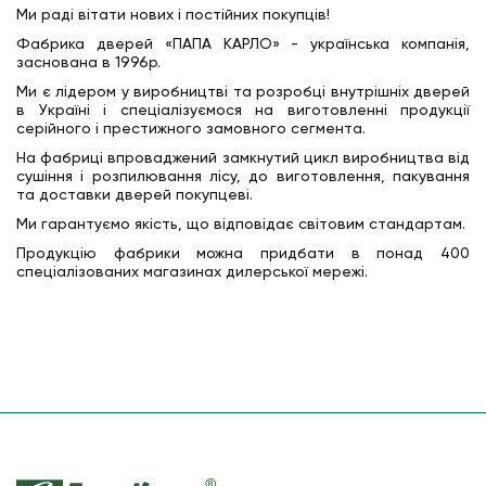
Ми раді вітати нових і постійних покупців!
Фабрика дверей «ПАПА КАРЛО» - українська компанія,
заснована в 1996р.
Ми є лідером у виробництві та розробці внутрішніх дверей
в Україні і спеціалізуємося на виготовленні продукції
серійного і престижного замовного сегмента.
На фабриці впроваджений замкнутий цикл виробництва від
сушіння і розпилювання лісу, до виготовлення, пакування
та доставки дверей покупцеві.
Ми гарантуємо якість, що відповідає світовим стандартам.
Продукцію фабрики можна придбати в понад 400
спеціалізованих магазинах дилерської мережі.