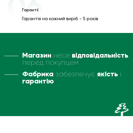
Гарантії
Гарантія на кожний виріб - 5 років
Магазин
несе
відповідальність
перед покупцем
Фабрика
забезпечує
якість
і
гарантію