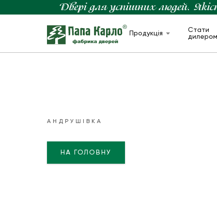
Стати
Продукція
дилеро
АНДРУШІВКА
НА ГОЛОВНУ