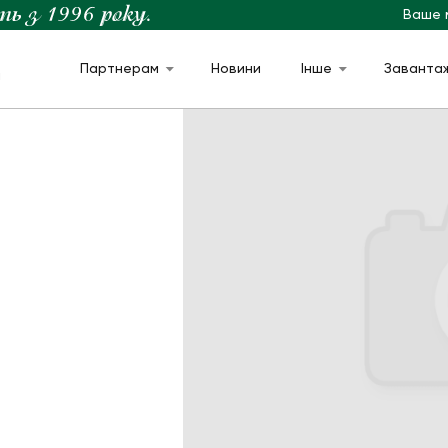
Ваше 
Партнерам
Новини
Інше
Заванта
м