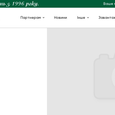
Ваше 
Партнерам
Новини
Інше
Заванта
м