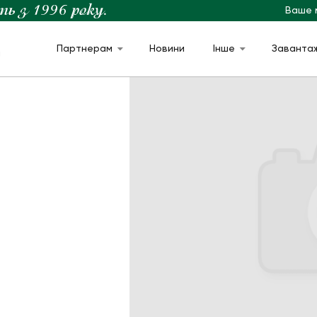
Ваше 
Партнерам
Новини
Інше
Заванта
м