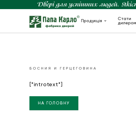
Стати
Продукція
дилеро
БОСНИЯ И ГЕРЦЕГОВИНА
[*introtext*]
НА ГОЛОВНУ