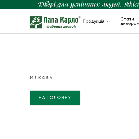
Стати
Продукція
дилеро
МЕЖОВА
НА ГОЛОВНУ