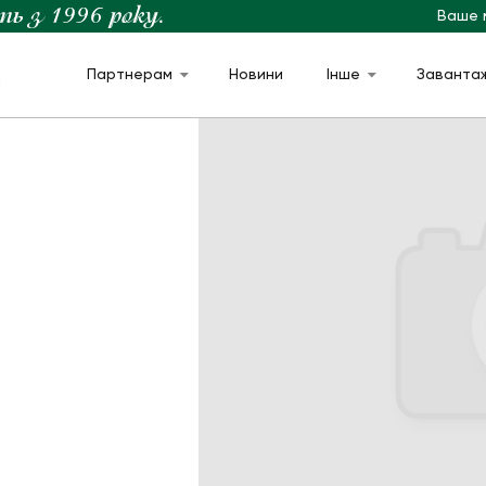
Ваше 
Партнерам
Новини
Інше
Заванта
м