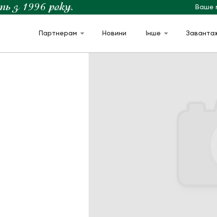
Ваше 
Партнерам
Новини
Інше
Заванта
м