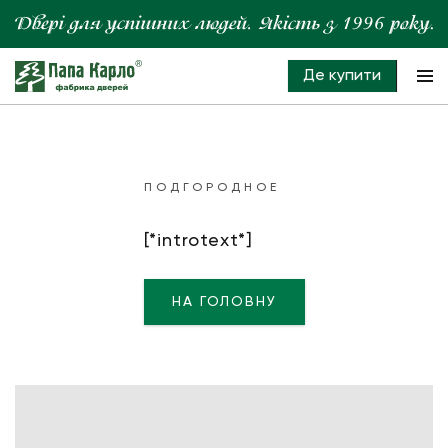
Де купити
ПОДГОРОДНОЕ
[*introtext*]
НА ГОЛОВНУ