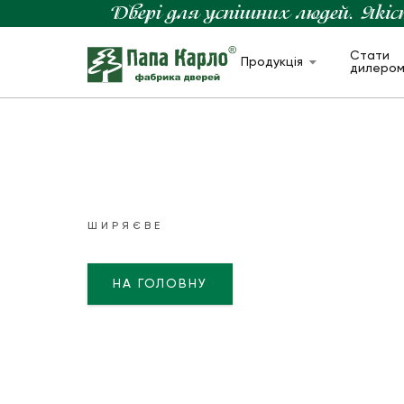
Стати
Продукція
дилеро
ШИРЯЄВЕ
НА ГОЛОВНУ