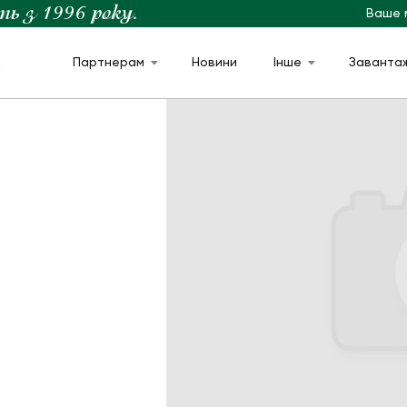
Ваше 
Партнерам
Новини
Інше
Заванта
м