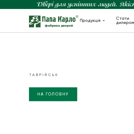
Стати
Продукція
дилеро
ТАВРІЙСЬК
НА ГОЛОВНУ