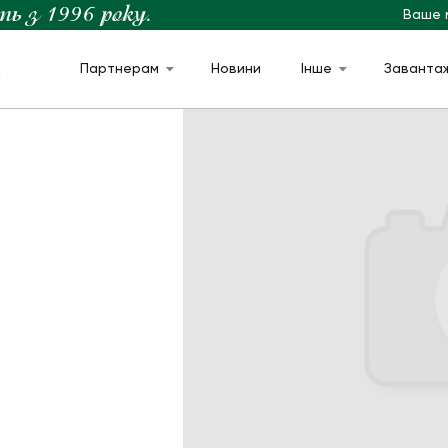
Ваше 
Партнерам
Новини
Інше
Заванта
м