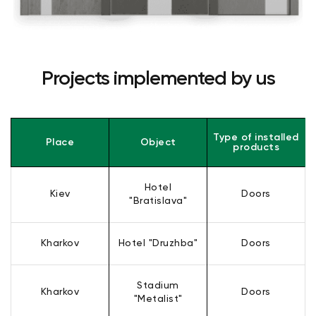
Projects implemented by us
Type of installed
Place
Object
products
Hotel
Kiev
Doors
"Bratislava"
Kharkov
Hotel "Druzhba"
Doors
Stadium
Kharkov
Doors
"Metalist"