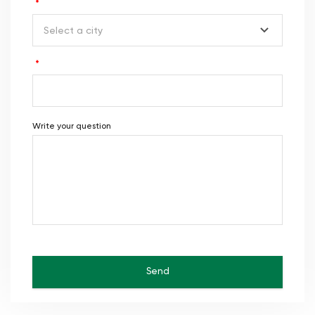
*
Select a city
*
Write your question
Send