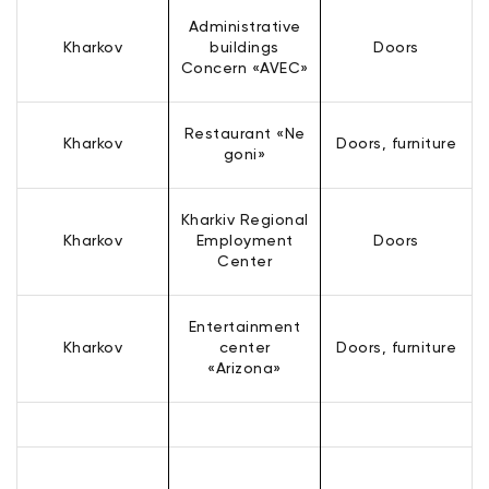
Administrative
Kharkov
buildings
Doors
Concern «AVEC»
Restaurant «Ne
Kharkov
Doors, furniture
goni»
Kharkiv Regional
Kharkov
Employment
Doors
Center
Entertainment
Kharkov
center
Doors, furniture
«Arizona»