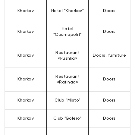
Kharkov
Hotel "Kharkov"
Doors
Hotel
Kharkov
Doors
"Cosmopolit"
Restaurant
Kharkov
Doors, furniture
«Pushka»
Restaurant
Kharkov
Doors
«Rafinad»
Kharkov
Club "Misto"
Doors
Kharkov
Club "Bolero"
Doors