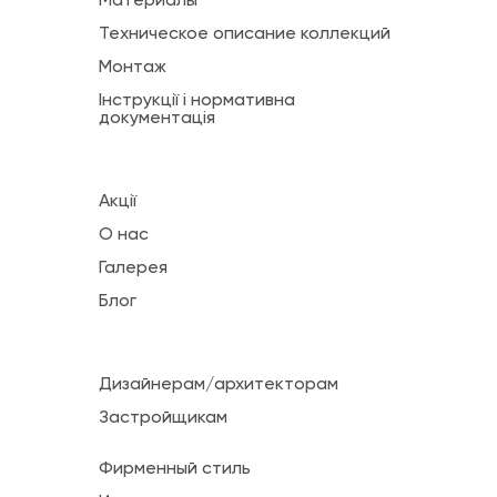
Материалы
Техническое описание коллекций
Монтаж
Інструкції і нормативна
документація
Акції
О нас
Галерея
Блог
Дизайнерам/архитекторам
Застройщикам
Фирменный стиль