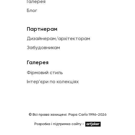
Галерея
Блог
Партнерам
Дизайнерам/архітекторам
Забудовникам
Галерея
Фірмовий стиль
Інтер'єри по колекціях
© Всі права захищені. Papa Carlo 1996-2026
Розробка і підтримка сайту -