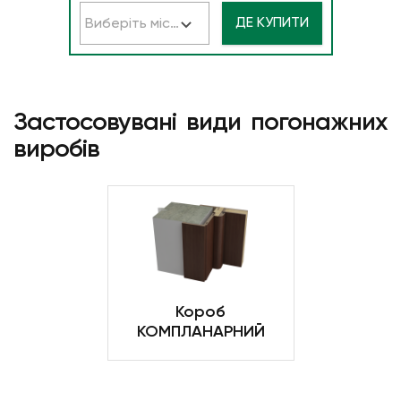
ДЕ КУПИТИ
Виберіть місто
Застосовувані види погонажних
виробів
Короб
КОМПЛАНАРНИЙ