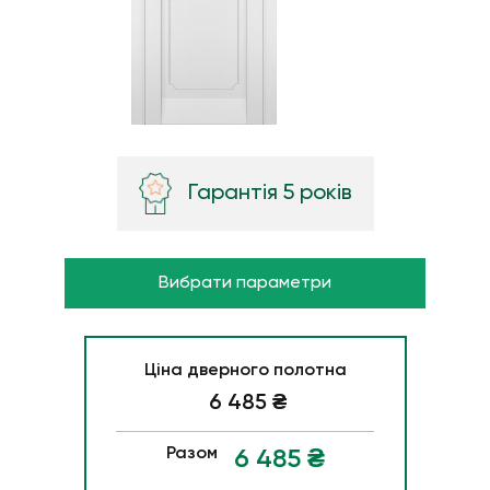
Гарантія 5 років
Вибрати параметри
Ціна дверного полотна
6 485
₴
Разом
6 485
₴