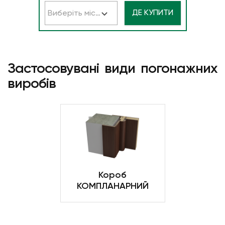
ДЕ КУПИТИ
Виберіть місто
Застосовувані види погонажних
виробів
Короб
КОМПЛАНАРНИЙ