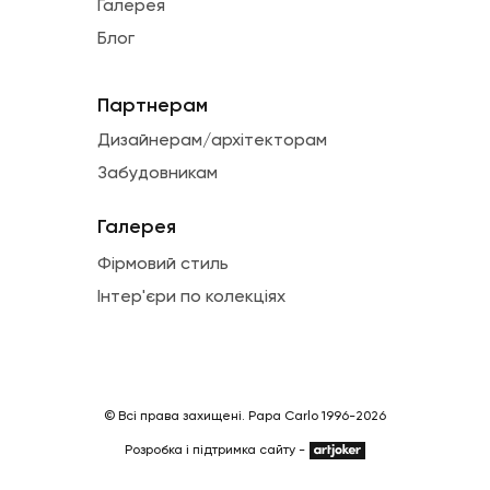
Галерея
Блог
Партнерам
Дизайнерам/архітекторам
Забудовникам
Галерея
Фірмовий стиль
Інтер'єри по колекціях
© Всі права захищені. Papa Carlo 1996-2026
Розробка і підтримка сайту -