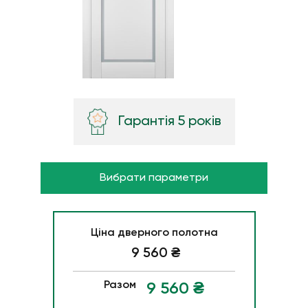
Гарантія 5 років
Вибрати параметри
Ціна дверного полотна
9 560
₴
Разом
9 560
₴