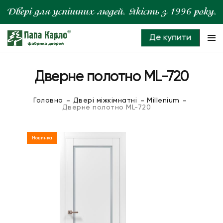
Де купити
Дверне полотно ML-720
Головна
Двері міжкімнатні
Millenium
Дверне полотно ML-720
Новинка