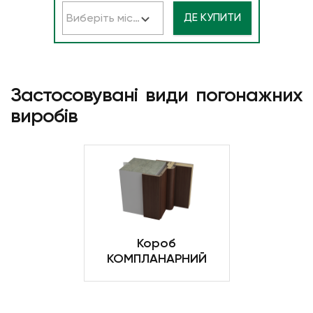
ДЕ КУПИТИ
Виберіть місто
Застосовувані види погонажних
виробів
Короб
КОМПЛАНАРНИЙ