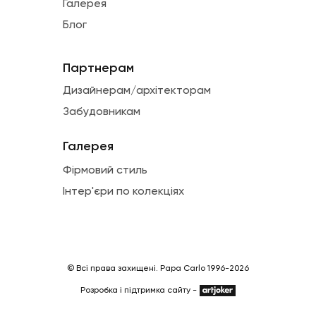
Галерея
Блог
Партнерам
Дизайнерам/архітекторам
Забудовникам
Галерея
Фірмовий стиль
Інтер'єри по колекціях
© Всі права захищені. Papa Carlo 1996-2026
Розробка і підтримка сайту -