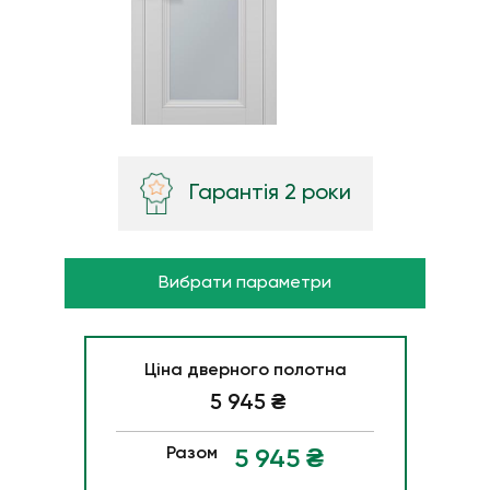
Гарантія 2 роки
Вибрати параметри
Ціна дверного полотна
5 945
₴
Разом
5 945
₴