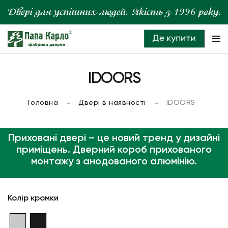
Де купити
IDOORS
Головна
Двері в наявності
IDOORS
Приховані двері – це новий тренд у дизайні
приміщень. Дверний короб прихованого
монтажу з анодованого алюмiнiю.
Колір кромки