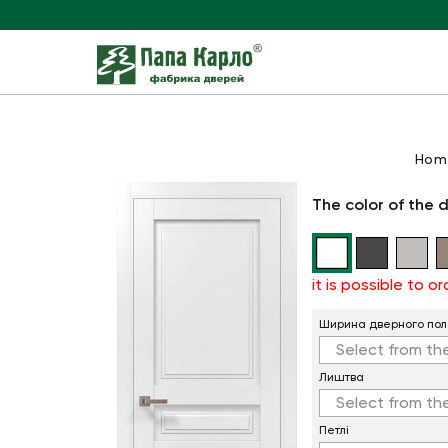
Hom
The color of the 
it is possible to 
Ширина дверного пол
Select from the
Лиштва
Select from the
Петлi