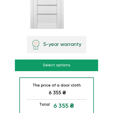
5-year warranty
Select options
The price of a door cloth
6 355
₴
Total
6 355
₴