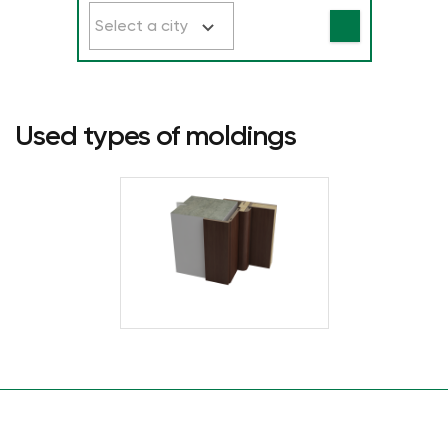
Select a city
Used types of moldings