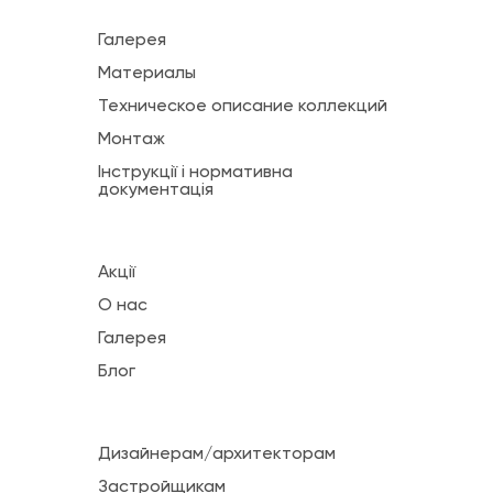
Галерея
Материалы
Техническое описание коллекций
Монтаж
Інструкції і нормативна
документація
Акції
О нас
Галерея
Блог
Дизайнерам/архитекторам
Застройщикам