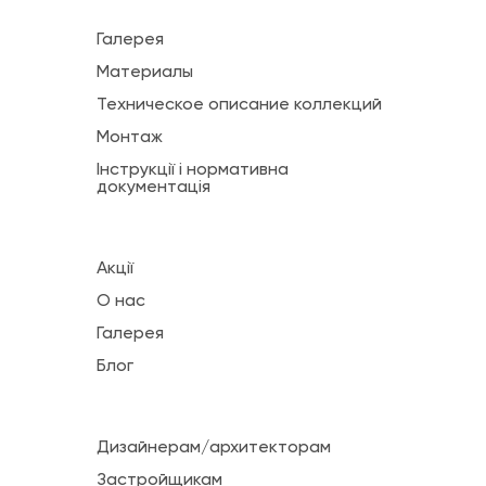
Галерея
Материалы
Техническое описание коллекций
Монтаж
Інструкції і нормативна
документація
Акції
О нас
Галерея
Блог
Дизайнерам/архитекторам
Застройщикам