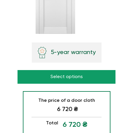
5-year warranty
Select options
The price of a door cloth
6 720
₴
Total
6 720
₴