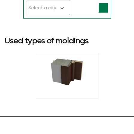
Select a city
Used types of moldings