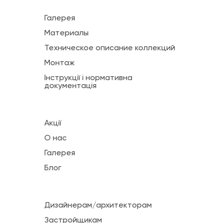
Галерея
Материалы
Техническое описание коллекций
Монтаж
Інструкції і нормативна
документація
Акції
О нас
Галерея
Блог
Дизайнерам/архитекторам
Застройщикам