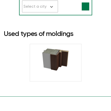
Select a city
Used types of moldings