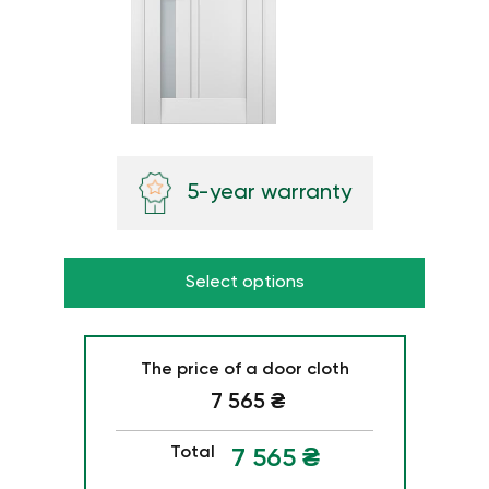
5-year warranty
Select options
The price of a door cloth
7 565
₴
Total
7 565
₴