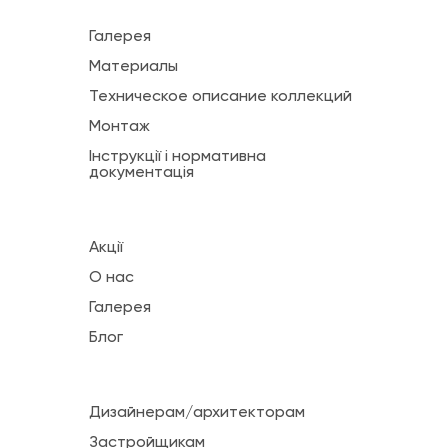
Галерея
Материалы
Техническое описание коллекций
Монтаж
Інструкції і нормативна
документація
Акції
О нас
Галерея
Блог
Дизайнерам/архитекторам
Застройщикам