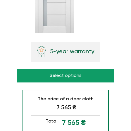
5-year warranty
Select options
The price of a door cloth
7 565
₴
Total
7 565
₴