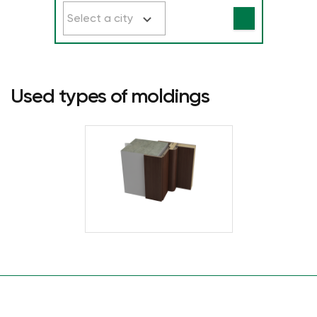
Select a city
Used types of moldings