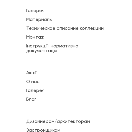
Галерея
Материалы
Техническое описание коллекций
Монтаж
Інструкції і нормативна
документація
Акції
О нас
Галерея
Блог
Дизайнерам/архитекторам
Застройщикам