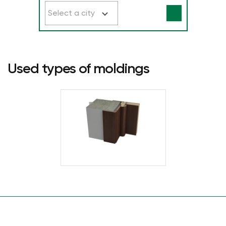
Select a city
Used types of moldings