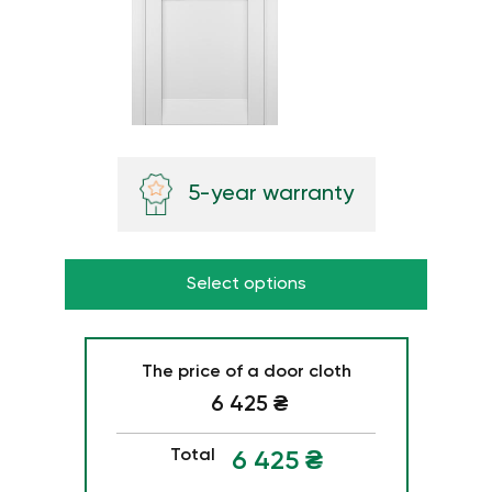
5-year warranty
Select options
The price of a door cloth
6 425
₴
Total
6 425
₴