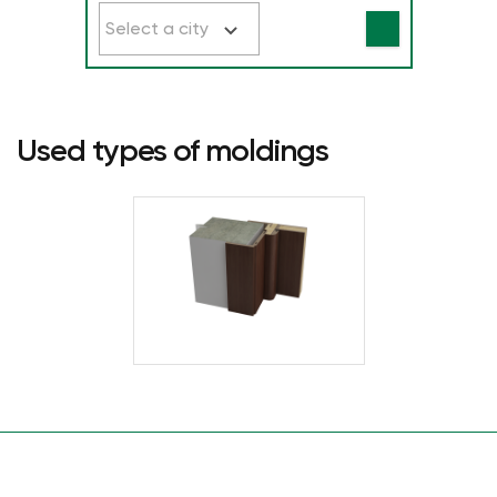
Select a city
Used types of moldings