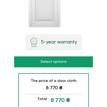
5-year warranty
Select options
The price of a door cloth
8 770
₴
Total
8 770
₴