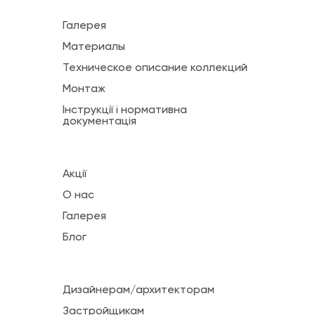
Галерея
Материалы
Техническое описание коллекций
Монтаж
Інструкції і нормативна
документація
Акції
О нас
Галерея
Блог
Дизайнерам/архитекторам
Застройщикам