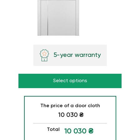
5-year warranty
Select options
The price of a door cloth
10 030
₴
Total
10 030
₴