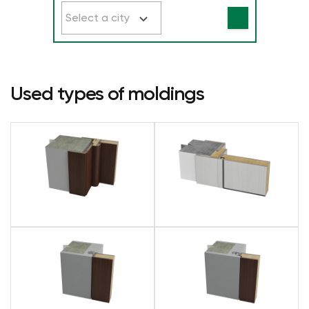
Select a city
Used types of moldings