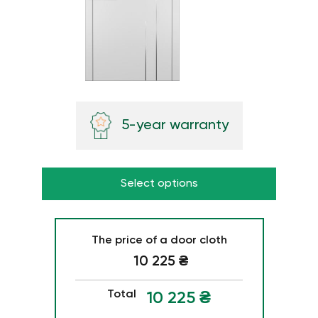
5-year warranty
Select options
The price of a door cloth
10 225
₴
Total
10 225
₴