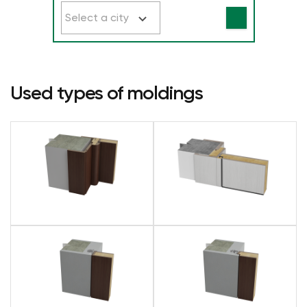
Select a city
Used types of moldings