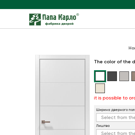
H
The color of the 
it is possible to 
Ширина дверного пол
Select from the
Лиштва
Select from the